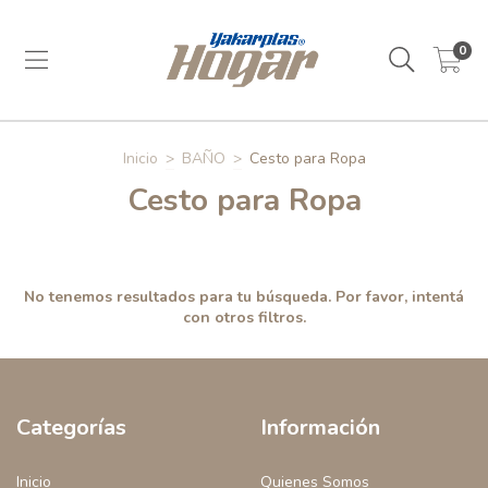
0
Inicio
>
BAÑO
>
Cesto para Ropa
Cesto para Ropa
No tenemos resultados para tu búsqueda. Por favor, intentá
con otros filtros.
Categorías
Información
Inicio
Quienes Somos