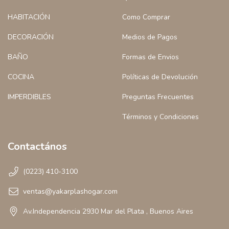
HABITACIÓN
Como Comprar
DECORACIÓN
Medios de Pagos
BAÑO
Formas de Envios
COCINA
Políticas de Devolución
IMPERDIBLES
Preguntas Frecuentes
Términos y Condiciones
Contactános
(0223) 410-3100
ventas@yakarplashogar.com
Av.Independencia 2930 Mar del Plata , Buenos Aires