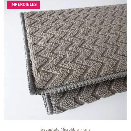
IMPERDIBLES
Secaplato Microfibra - Gris