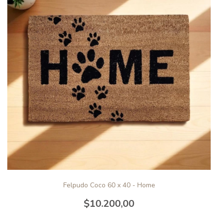
Felpudo Coco 60 x 40 - Home
$10.200,00