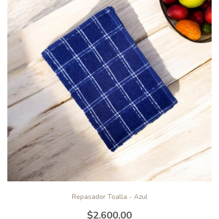
Repasador Toalla - Azul
$2.600,00