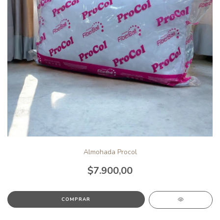
Almohada Procol
$7.900,00