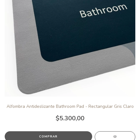
Alfombra Antideslizante Bathroom Pad - Rectangular Gris Claro
$5.300,00