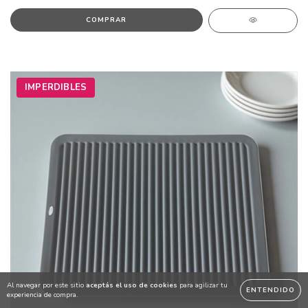
IMPERDIBLES
Al navegar por este sitio
aceptás el uso de cookies
para agilizar tu
ENTENDIDO
experiencia de compra.