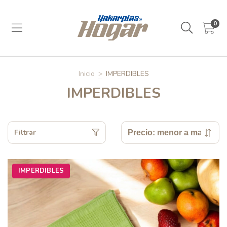
0
Inicio
>
IMPERDIBLES
IMPERDIBLES
Filtrar
IMPERDIBLES