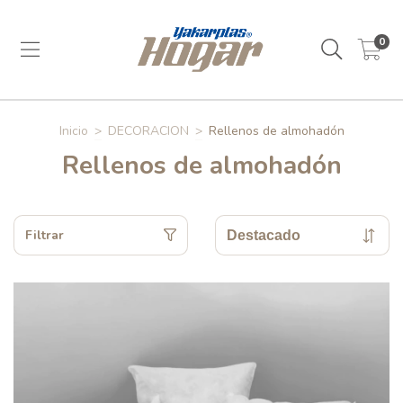
0
Inicio
>
DECORACION
>
Rellenos de almohadón
Rellenos de almohadón
Filtrar