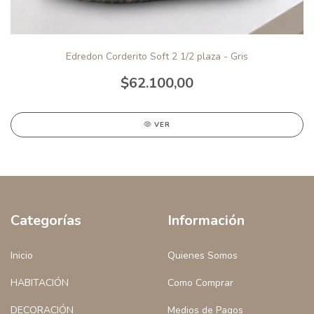
Edredon Corderito Soft 2 1/2 plaza - Gris
$62.100,00
VER
Categorías
Información
Inicio
Quienes Somos
HABITACIÓN
Como Comprar
DECORACIÓN
Medios de Pagos