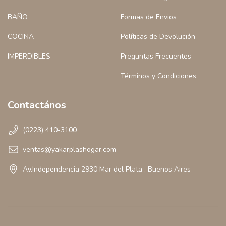
BAÑO
Formas de Envios
COCINA
Políticas de Devolución
IMPERDIBLES
Preguntas Frecuentes
Términos y Condiciones
Contactános
(0223) 410-3100
ventas@yakarplashogar.com
Av.Independencia 2930 Mar del Plata , Buenos Aires