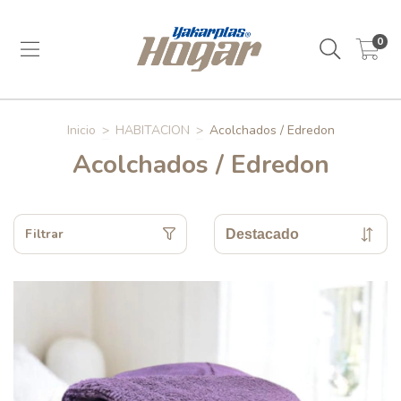
0
Inicio
>
HABITACION
>
Acolchados / Edredon
Acolchados / Edredon
Filtrar