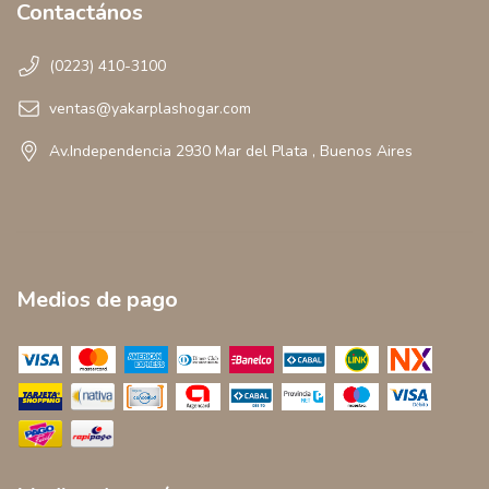
Contactános
(0223) 410-3100
ventas@yakarplashogar.com
Av.Independencia 2930 Mar del Plata , Buenos Aires
Medios de pago