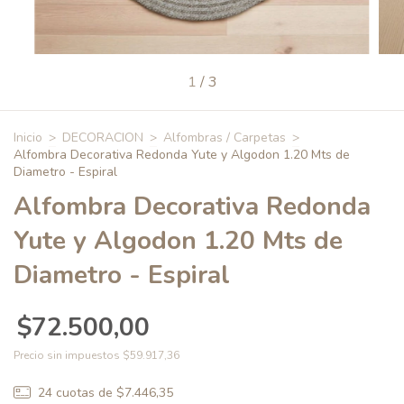
1
/
3
Inicio
>
DECORACION
>
Alfombras / Carpetas
>
Alfombra Decorativa Redonda Yute y Algodon 1.20 Mts de
Diametro - Espiral
Alfombra Decorativa Redonda
Yute y Algodon 1.20 Mts de
Diametro - Espiral
$72.500,00
Precio sin impuestos
$59.917,36
24
cuotas de
$7.446,35