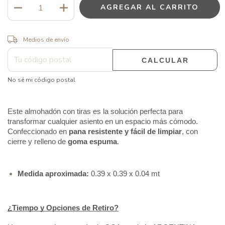
CAMBIAR CP
Entregas para el CP:
Medios de envío
CALCULAR
No sé mi código postal
Este almohadón con tiras es la solución perfecta para 
transformar cualquier asiento en un espacio más cómodo. 
Confeccionado en 
pana resistente y fácil de limpiar
, con 
cierre y relleno de 
goma espuma
.
Medida aproximada:
 0.39 x 0.39 x 0.04 mt
¿Tiempo y Opciones de Retiro?