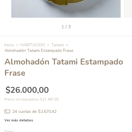
1
/
3
Inicio
>
HABITACION
>
Tatami
>
Almohadón Tatami Estampado Frase
Almohadón Tatami Estampado
Frase
$26.000,00
Precio sin impuestos
$21.487,60
24
cuotas de
$2.670,42
Ver más detalles