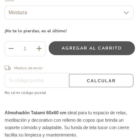
Color
¡No te lo pierdas, es el último!
CAMBIAR CP
Entregas para el CP:
Medios de envío
CALCULAR
No sé mi código postal
Almohadón Tatami 60x60 cm
 ideal para tu espacio de relax, 
meditación y decorativo con relleno de copos que brinda un 
soporte cómodo y adaptable. Su funda de tela tusor con cierre 
facilita su limpieza y mantenimiento.