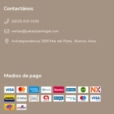
Contactános
(0223) 410-3100
ventas@yakarplashogar.com
Av.Independencia 2930 Mar del Plata , Buenos Aires
Medios de pago