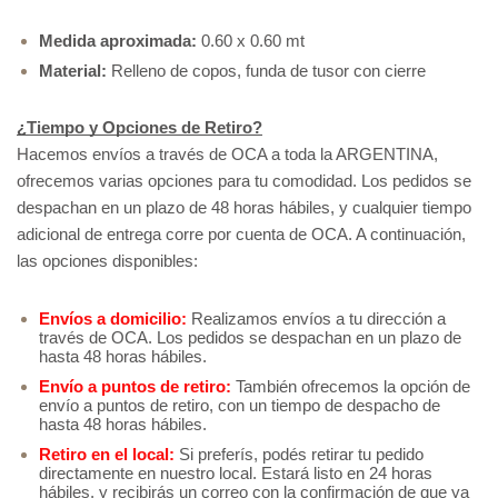
Medida aproximada:
0.60 x 0.60 mt
Material:
Relleno de copos, funda de tusor con cierre
¿Tiempo y Opciones de Retiro?
Hacemos envíos a través de OCA a toda la ARGENTINA, 
ofrecemos varias opciones para tu comodidad. Los pedidos se 
despachan en un plazo de 48 horas hábiles, y cualquier tiempo 
adicional de entrega corre por cuenta de OCA. A continuación, 
las opciones disponibles:  
Envíos a domicilio:
 Realizamos envíos a tu dirección a 
través de OCA. Los pedidos se despachan en un plazo de 
hasta 48 horas hábiles.
Envío a puntos de retiro:
 También ofrecemos la opción de 
envío a puntos de retiro, con un tiempo de despacho de 
hasta 48 horas hábiles.
Retiro en el local:
Si preferís, podés retirar tu pedido 
directamente en nuestro local. Estará listo en 24 horas 
hábiles, y recibirás un correo con la confirmación de que ya 