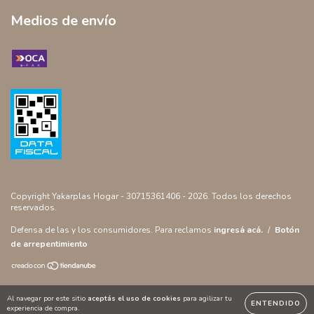
Medios de envío
Copyright Yakarplas Hogar - 30715361406 - 2026. Todos los derechos
reservados.
Defensa de las y los consumidores. Para reclamos
ingresá acá.
/
Botón
de arrepentimiento
Al navegar por este sitio
aceptás el uso de cookies
para agilizar tu
ENTENDIDO
experiencia de compra.