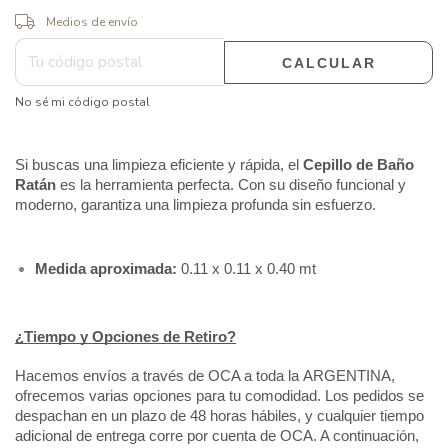
CAMBIAR CP
Entregas para el CP:
Medios de envío
CALCULAR
No sé mi código postal
Si buscas una limpieza eficiente y rápida, el 
Cepillo de Baño 
Ratán
 es la herramienta perfecta. Con su diseño funcional y 
moderno, garantiza una limpieza profunda sin esfuerzo.
Medida aproximada:
0.11 x 0.11 x 0.40 mt
¿Tiempo y Opciones de Retiro?
Hacemos envíos a través de OCA a toda la ARGENTINA, 
ofrecemos varias opciones para tu comodidad. Los pedidos se 
despachan en un plazo de 48 horas hábiles, y cualquier tiempo 
adicional de entrega corre por cuenta de OCA. A continuación, 