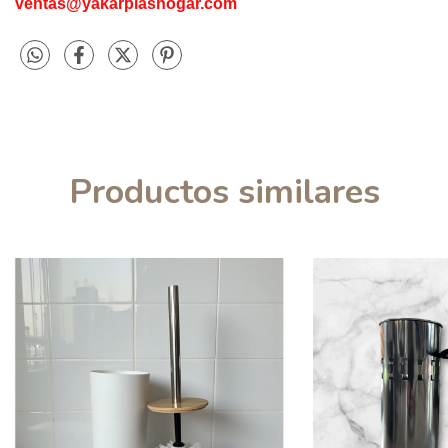
ventas@yakarplashogar.com
Productos similares