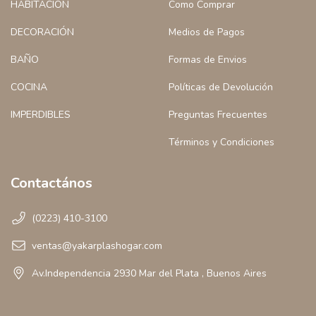
HABITACIÓN
Como Comprar
DECORACIÓN
Medios de Pagos
BAÑO
Formas de Envios
COCINA
Políticas de Devolución
IMPERDIBLES
Preguntas Frecuentes
Términos y Condiciones
Contactános
(0223) 410-3100
ventas@yakarplashogar.com
Av.Independencia 2930 Mar del Plata , Buenos Aires