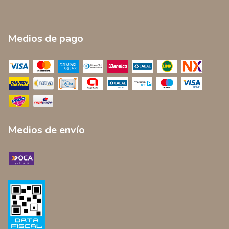
Medios de pago
Medios de envío