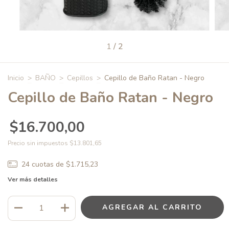
1
/
2
Inicio
>
BAÑO
>
Cepillos
>
Cepillo de Baño Ratan - Negro
Cepillo de Baño Ratan - Negro
$16.700,00
Precio sin impuestos
$13.801,65
24
cuotas de
$1.715,23
Ver más detalles