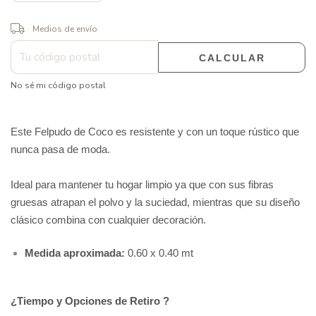
CAMBIAR CP
Entregas para el CP:
Medios de envío
CALCULAR
No sé mi código postal
Este Felpudo de Coco es resistente y con un toque rústico que 
nunca pasa de moda.
Ideal para mantener tu hogar limpio ya que con sus fibras 
gruesas atrapan el polvo y la suciedad, mientras que su diseño 
clásico combina con cualquier decoración.
Medida aproximada:
0.60 x 0.40 mt
¿Tiempo y Opciones de Retiro ?